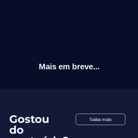
Mais em breve...
Gostou
Saiba mais
do