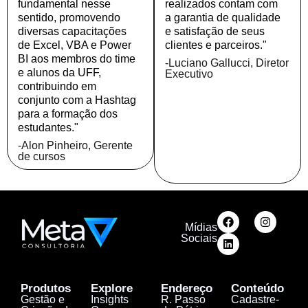
fundamental nesse
realizados contam com
sentido, promovendo
a garantia de qualidade
diversas capacitações
e satisfação de seus
de Excel, VBA e Power
clientes e parceiros."
BI aos membros do time
-Luciano Gallucci, Diretor
e alunos da UFF,
Executivo
contribuindo em
conjunto com a Hashtag
para a formação dos
estudantes."
-Alon Pinheiro, Gerente
de cursos
Mídias
Sociais
Produtos
Explore
Endereço
Conteúdo
Gestão e
Insights
R. Passo
Cadastre-