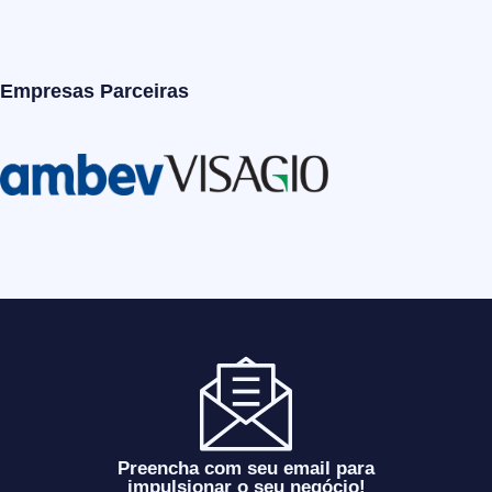
Empresas Parceiras
Preencha com seu email para
impulsionar o seu negócio!