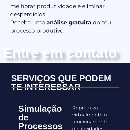
melhorar produtividade e eliminar
desperdícios.
Receba uma
análise gratuita
do seu
processo produtivo.
Entre em contato
SERVIÇOS QUE PODEM
TE INTERESSAR
Simulação
Reproduza
virtualmente o
de
funcionamento
Processos
de atividades,