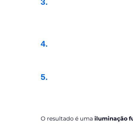
3.
4.
5.
O resultado é uma
iluminação fu