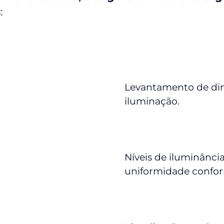
:
Levantamento de dim
iluminação.
Níveis de iluminância
uniformidade confo