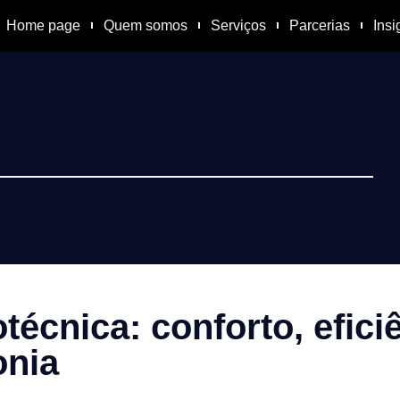
Home page
Quem somos
Serviços
Parcerias
Insi
écnica: conforto, eficiê
onia