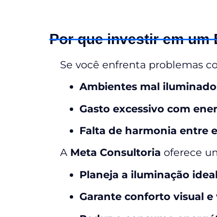
Por que investir em um
Se você enfrenta problemas c
Ambientes mal iluminados
Gasto excessivo com energ
Falta de harmonia entre e
A
Meta Consultoria
oferece 
Planeja a iluminação idea
Garante conforto visual e