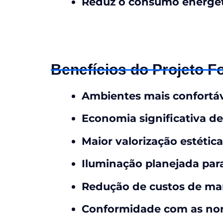
Reduz o consumo energét
Benefícios do Projeto F
Ambientes mais confortáv
Economia significativa de
Maior valorização estétic
Iluminação planejada para
Redução de custos de ma
Conformidade com as nor