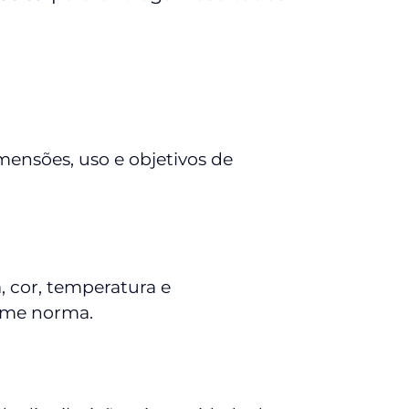
ensões, uso e objetivos de
, cor, temperatura e
rme norma.