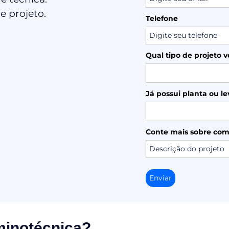
e projeto.
Telefone
Qual tipo de projeto v
Já possui planta ou l
Conte mais sobre com
Enviar
minotécnica?