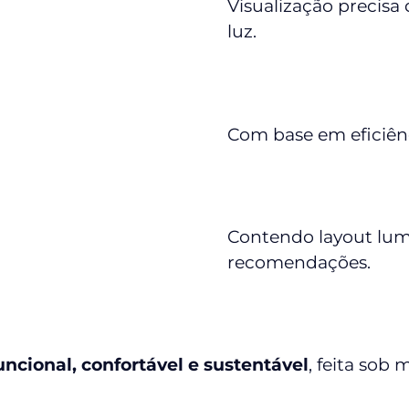
Visualização precisa 
luz.
Com base em eficiênc
Contendo layout lumi
recomendações.
ncional, confortável e sustentável
, feita sob 