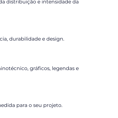
da distribuição e intensidade da
ia, durabilidade e design.
notécnico, gráficos, legendas e
medida para o seu projeto.