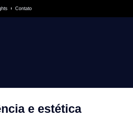
ghts
Contato
ncia e estética