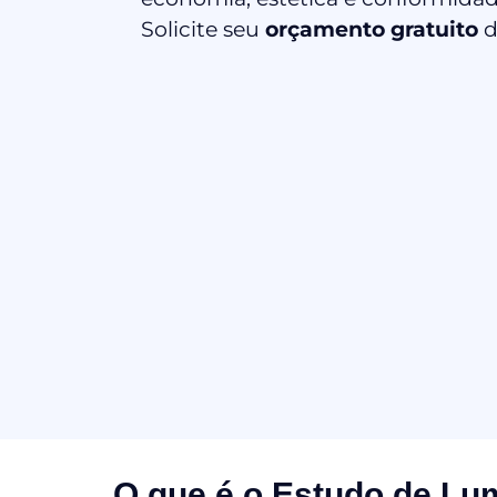
Solicite seu
orçamento gratuito
d
O que é o Estudo de Lu