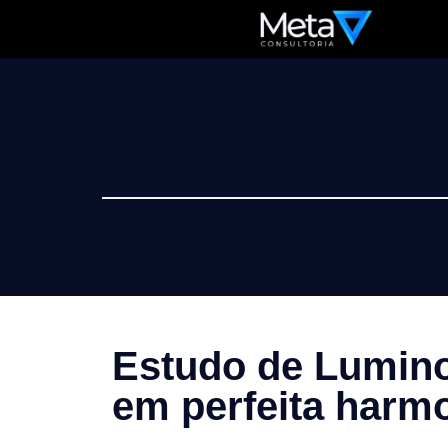
Estudo de Luminot
em perfeita harm