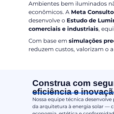
Ambientes bem iluminados nã
econômicos. A
Meta Consulto
desenvolve o
Estudo de Lumi
comerciais e industriais
, equ
Com base em
simulações pre
reduzem custos, valorizam o 
Construa com segu
eficiência e inovaçã
Nossa equipe técnica desenvolve
da arquitetura à energia solar —
economia, estética e conformidad