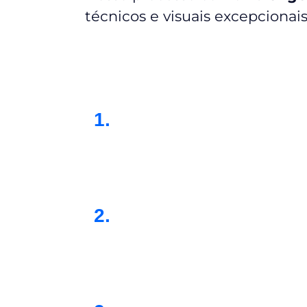
técnicos e visuais excepcionais
1.
2.