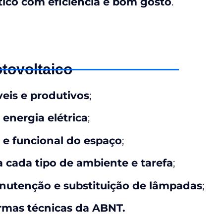
ico com eficiência e bom gosto
.
otovoltaico
eis e produtivos
;
 energia elétrica
;
a e funcional do espaço
;
 cada tipo de ambiente e tarefa
;
nutenção e substituição de lâmpadas
;
mas técnicas da ABNT.